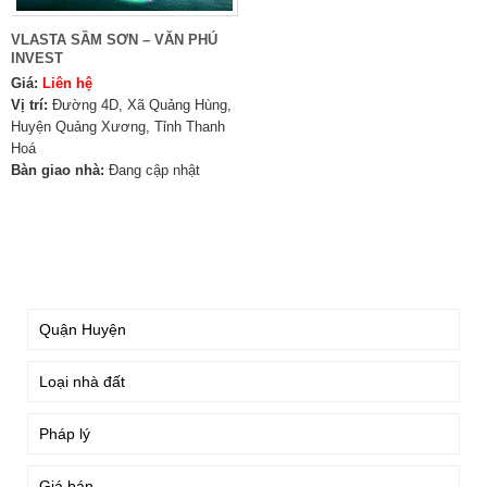
VLASTA SẦM SƠN – VĂN PHÚ
INVEST
Giá:
Liên hệ
Vị trí:
Đường 4D, Xã Quảng Hùng,
Huyện Quảng Xương, Tỉnh Thanh
Hoá
Bàn giao nhà:
Đang cập nhật
TÌM KIẾM