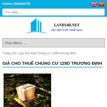
Hotline: 0986866790
Trang chủ
»
giá cho thuê chung cư 129d trương định
GIÁ CHO THUÊ CHUNG CƯ 129D TRƯƠNG ĐỊNH