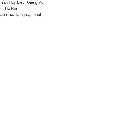
Trần Huy Liệu, Giảng Võ,
h, Hà Nội
iao nhà:
Đang cập nhật