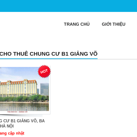
TRANG CHỦ
GIỚI THIỆU
 CHO THUÊ CHUNG CƯ B1 GIẢNG VÕ
 CƯ B1 GIẢNG VÕ, BA
 HÀ NỘI
ang cập nhật