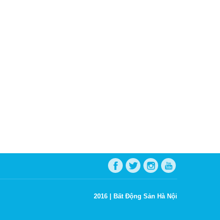
2016 |
Bất Động Sản Hà Nội