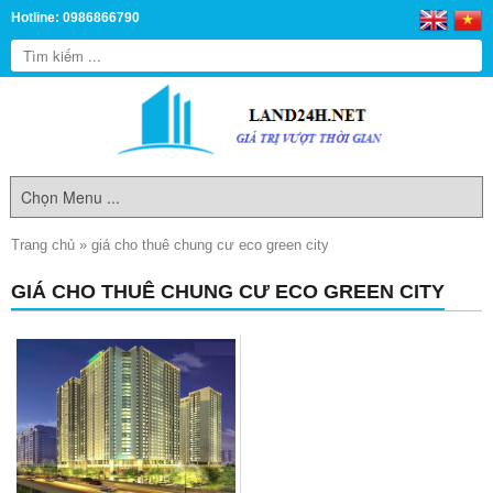
Hotline: 0986866790
Trang chủ
»
giá cho thuê chung cư eco green city
GIÁ CHO THUÊ CHUNG CƯ ECO GREEN CITY