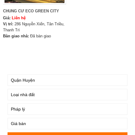
CHUNG CƯ ECO GREEN CITY
Giá:
Liên hệ
Vị trí:
286 Nguyễn Xiển, Tân Triều,
Thanh Trì
Bàn giao nhà:
Đã bàn giao
TÌM KIẾM