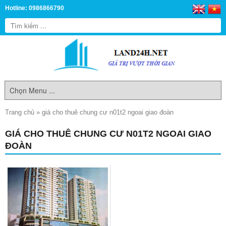
Hotline: 0986866790
Trang chủ
»
giá cho thuê chung cư n01t2 ngoai giao đoàn
GIÁ CHO THUÊ CHUNG CƯ N01T2 NGOAI GIAO
ĐOÀN