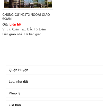
CHUNG CƯ N01T2 NGOẠI GIAO
ĐOÀN
Giá:
Liên hệ
Vị trí:
Xuân Tảo, Bắc Từ Liêm
Bàn giao nhà:
Đã bàn giao
TÌM KIẾM