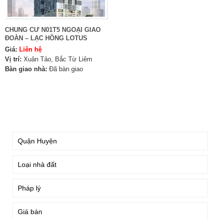
CHUNG CƯ N01T5 NGOẠI GIAO
ĐOÀN – LẠC HỒNG LOTUS
Giá:
Liên hệ
Vị trí:
Xuân Tảo, Bắc Từ Liêm
Bàn giao nhà:
Đã bàn giao
TÌM KIẾM