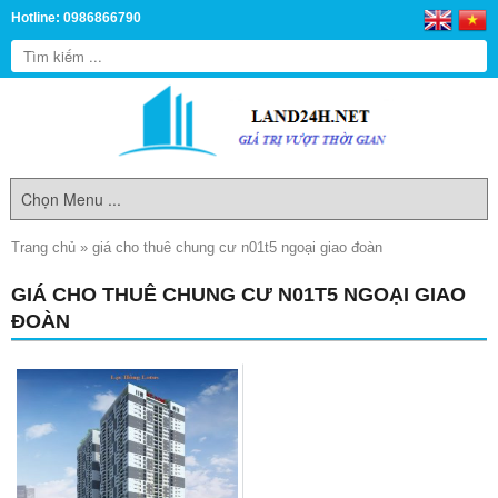
Hotline: 0986866790
Trang chủ
»
giá cho thuê chung cư n01t5 ngoại giao đoàn
GIÁ CHO THUÊ CHUNG CƯ N01T5 NGOẠI GIAO
ĐOÀN