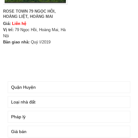
ROSE TOWN 79 NGỌC HỒI,
HOÀNG LIỆT, HOÀNG MAI
Giá:
Liên hệ
Vị trí:
79 Ngọc Hồi, Hoàng Mai, Hà
Nội
Bàn giao nhà:
Quý I/2019
TÌM KIẾM