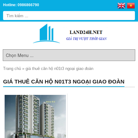
Hotline: 0986866790
Trang chủ
»
giá thuê căn hộ n01t3 ngoại giao đoàn
GIÁ THUÊ CĂN HỘ N01T3 NGOẠI GIAO ĐOÀN