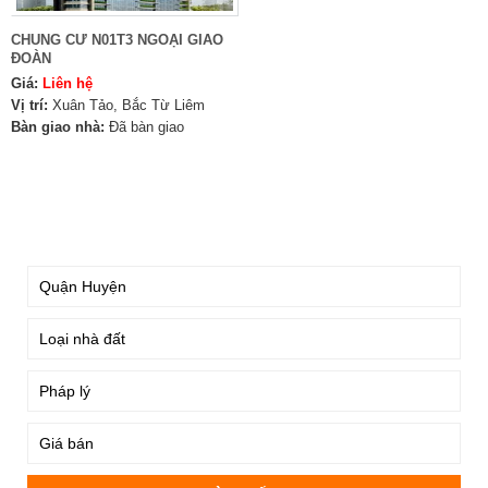
CHUNG CƯ N01T3 NGOẠI GIAO
ĐOÀN
Giá:
Liên hệ
Vị trí:
Xuân Tảo, Bắc Từ Liêm
Bàn giao nhà:
Đã bàn giao
TÌM KIẾM