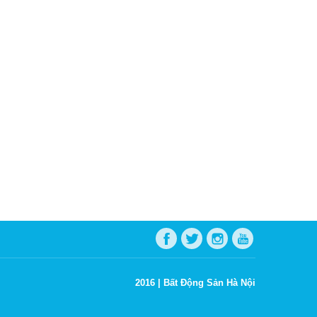
2016 |
Bất Động Sản Hà Nội