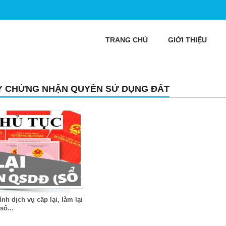
TRANG CHỦ
GIỚI THIỆU
Y CHỨNG NHẬN QUYỀN SỬ DỤNG ĐẤT
ình dịch vụ cấp lại, làm lại
sổ...