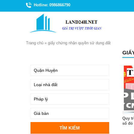
Hotline: 0986866790
Trang chủ
»
giấy chứng nhận quyền sử dụng đất
GIẤ
TÌM KIẾM
Quy tr
sổ đỏ 