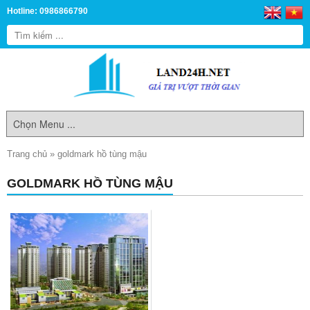
Hotline: 0986866790
Trang chủ
»
goldmark hồ tùng mậu
GOLDMARK HỒ TÙNG MẬU