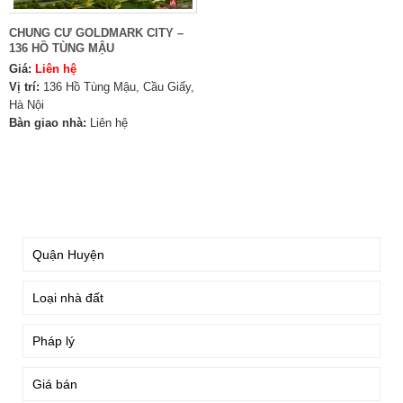
CHUNG CƯ GOLDMARK CITY –
136 HỒ TÙNG MẬU
Giá:
Liên hệ
Vị trí:
136 Hồ Tùng Mậu, Cầu Giấy,
Hà Nội
Bàn giao nhà:
Liên hệ
TÌM KIẾM