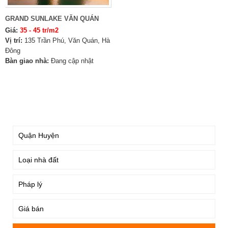
GRAND SUNLAKE VĂN QUÁN
Giá:
35 - 45 tr/m2
Vị trí:
135 Trần Phú, Văn Quán, Hà
Đông
Bàn giao nhà:
Đang cập nhật
TÌM KIẾM