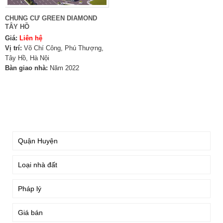
CHUNG CƯ GREEN DIAMOND
TÂY HỒ
Giá:
Liên hệ
Vị trí:
Võ Chí Công, Phú Thượng,
Tây Hồ, Hà Nội
Bàn giao nhà:
Năm 2022
TÌM KIẾM