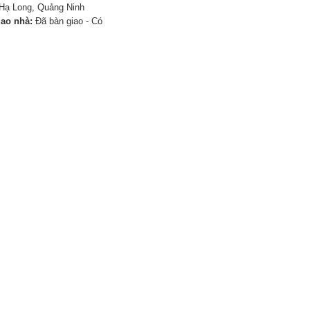
Hạ Long, Quảng Ninh
iao nhà:
Đã bàn giao - Có