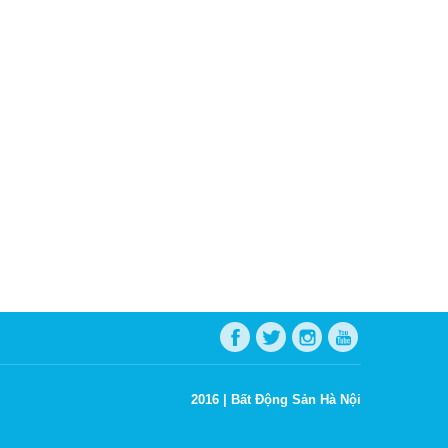
2016 |
Bất Động Sản Hà Nội