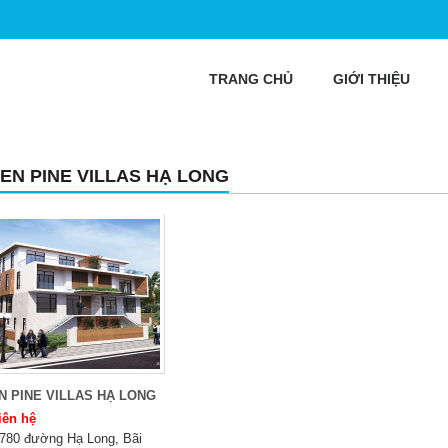
TRANG CHỦ
GIỚI THIỆU
EN PINE VILLAS HẠ LONG
 PINE VILLAS HẠ LONG
iên hệ
780 đường Hạ Long, Bãi