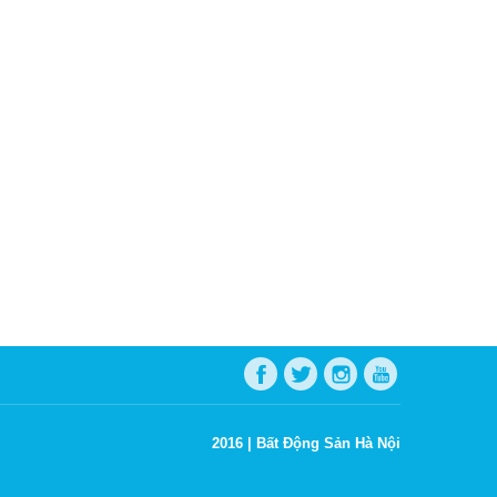
2016 |
Bất Động Sản Hà Nội