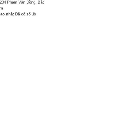
234 Phạm Văn Đồng, Bắc
êm
iao nhà:
Đã có sổ đỏ