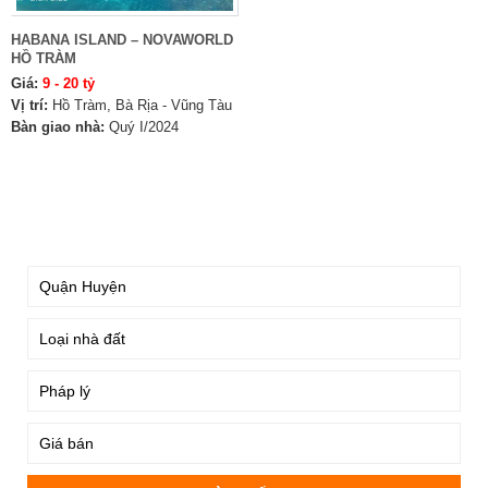
HABANA ISLAND – NOVAWORLD
HỒ TRÀM
Giá:
9 - 20 tỷ
Vị trí:
Hồ Tràm, Bà Rịa - Vũng Tàu
Bàn giao nhà:
Quý I/2024
TÌM KIẾM