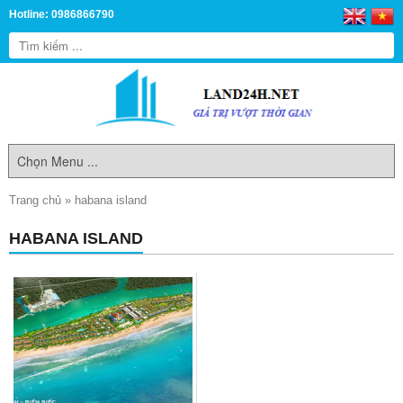
Hotline: 0986866790
Trang chủ
»
habana island
HABANA ISLAND