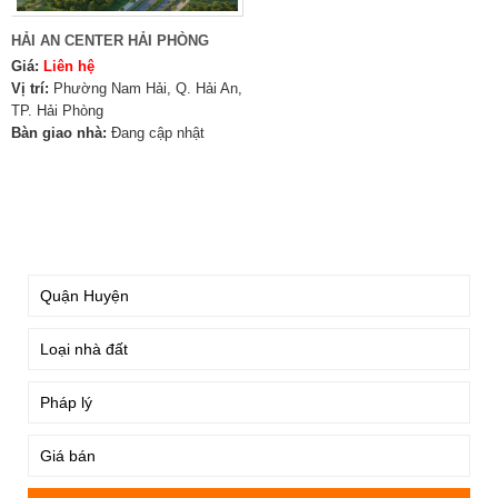
HẢI AN CENTER HẢI PHÒNG
Giá:
Liên hệ
Vị trí:
Phường Nam Hải, Q. Hải An,
TP. Hải Phòng
Bàn giao nhà:
Đang cập nhật
TÌM KIẾM