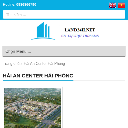
Hotline: 0986866790
Trang chủ
»
Hải An Center Hải Phòng
HẢI AN CENTER HẢI PHÒNG