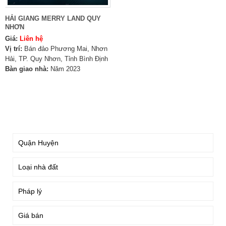
HẢI GIANG MERRY LAND QUY
NHƠN
Giá:
Liên hệ
Vị trí:
Bán đảo Phương Mai, Nhơn
Hải, TP. Quy Nhơn, Tỉnh Bình Định
Bàn giao nhà:
Năm 2023
TÌM KIẾM