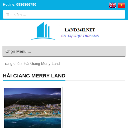
Hotline: 0986866790
Trang chủ
»
Hải Giang Merry Land
HẢI GIANG MERRY LAND