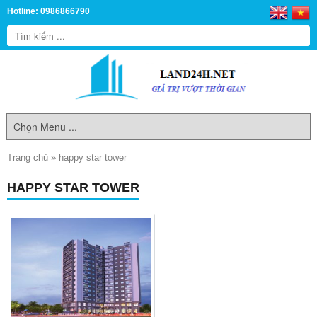
Hotline: 0986866790
Trang chủ
»
happy star tower
HAPPY STAR TOWER