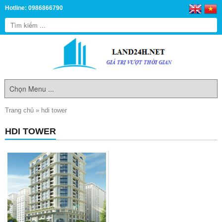
Hotline: 0986866790
Trang chủ
»
hdi tower
HDI TOWER