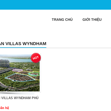
TRANG CHỦ
GIỚI THIỆU
AN VILLAS WYNDHAM
N VILLAS WYNDHAM PHÚ
iên hệ