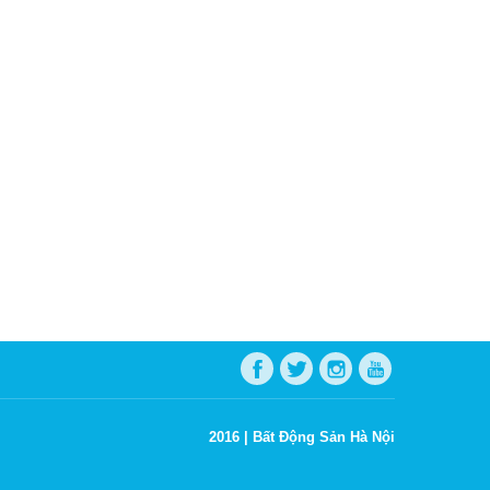
2016 |
Bất Động Sản Hà Nội