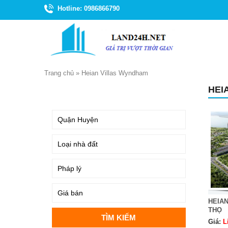
Hotline: 0986866790
Trang chủ
»
Heian Villas Wyndham
HEI
TÌM KIẾM
HEIA
THỌ
Giá:
L