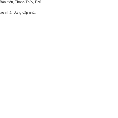
Bảo Yên, Thanh Thủy, Phú
iao nhà:
Đang cập nhật