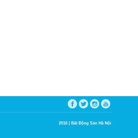
2016 |
Bất Động Sản Hà Nội