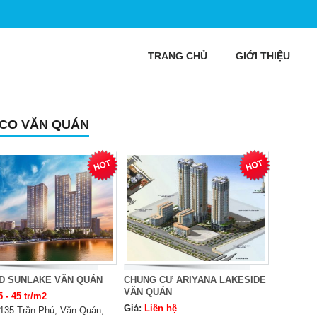
TRANG CHỦ
GIỚI THIỆU
CO VĂN QUÁN
D SUNLAKE VĂN QUÁN
CHUNG CƯ ARIYANA LAKESIDE
VĂN QUÁN
5 - 45 tr/m2
Giá:
Liên hệ
135 Trần Phú, Văn Quán,