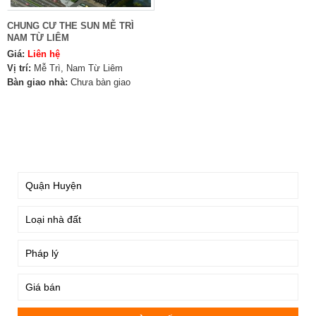
CHUNG CƯ THE SUN MỄ TRÌ
NAM TỪ LIÊM
Giá:
Liên hệ
Vị trí:
Mễ Trì, Nam Từ Liêm
Bàn giao nhà:
Chưa bàn giao
TÌM KIẾM