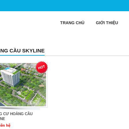
TRANG CHỦ
GIỚI THIỆU
NG CẦU SKYLINE
G CƯ HOÀNG CẦU
INE
iên hệ