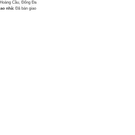
Hoàng Cầu, Đống Đa
iao nhà:
Đã bàn giao