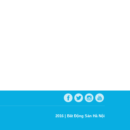
2016 |
Bất Động Sản Hà Nội