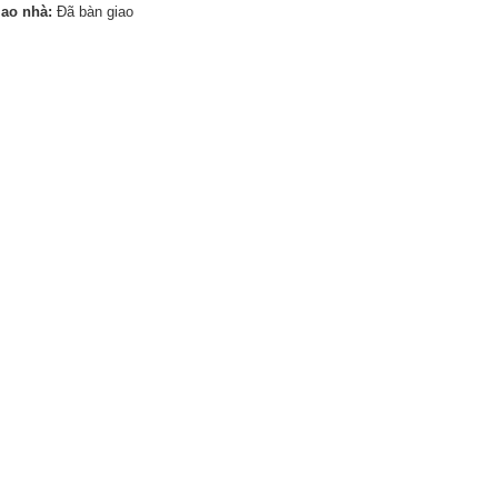
iao nhà:
Đã bàn giao