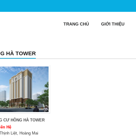
TRANG CHỦ
GIỚI THIỆU
G HÀ TOWER
G CƯ HỒNG HÀ TOWER
iên Hệ
Thịnh Liệt, Hoàng Mai