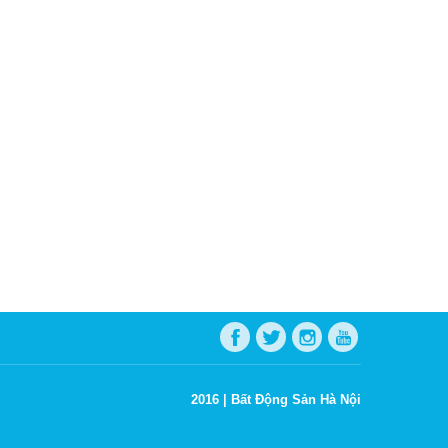
2016 |
Bất Động Sản Hà Nội