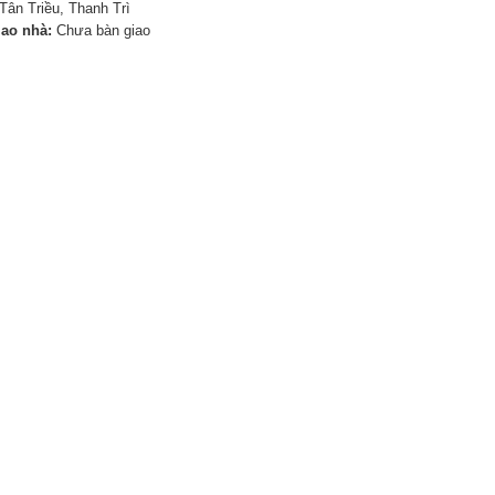
Tân Triều, Thanh Trì
iao nhà:
Chưa bàn giao