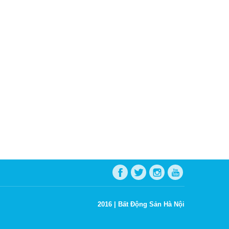
2016 |
Bất Động Sản Hà Nội