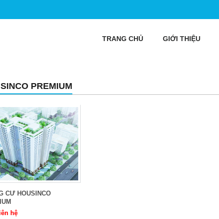
TRANG CHỦ
GIỚI THIỆU
SINCO PREMIUM
G CƯ HOUSINCO
IUM
iên hệ