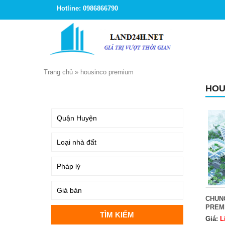
Hotline: 0986866790
Trang chủ
»
housinco premium
HOU
TÌM KIẾM
CHUN
PREM
Giá:
L