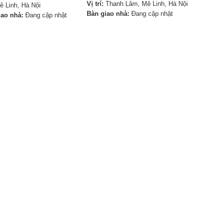
Vị trí:
Thanh Lâm, Mê Linh, Hà Nội
ê Linh, Hà Nội
Bàn giao nhà:
Đang cập nhật
iao nhà:
Đang cập nhật