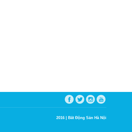
2016 |
Bất Động Sản Hà Nội