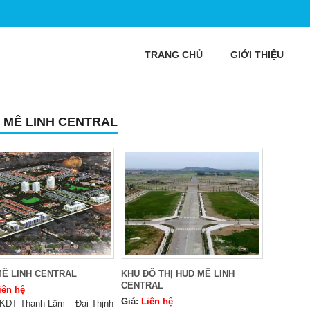
TRANG CHỦ
GIỚI THIỆU
 MÊ LINH CENTRAL
MÊ LINH CENTRAL
KHU ĐÔ THỊ HUD MÊ LINH
CENTRAL
iên hệ
Giá:
Liên hệ
KDT Thanh Lâm – Đại Thịnh