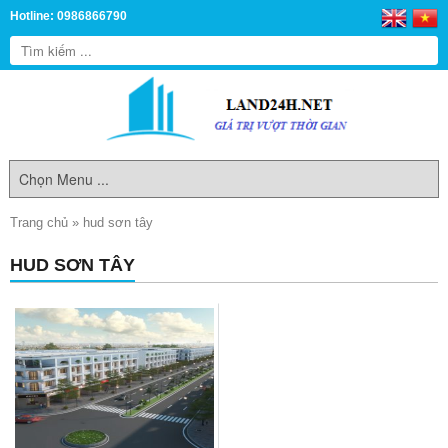
Hotline: 0986866790
Trang chủ
»
hud sơn tây
HUD SƠN TÂY