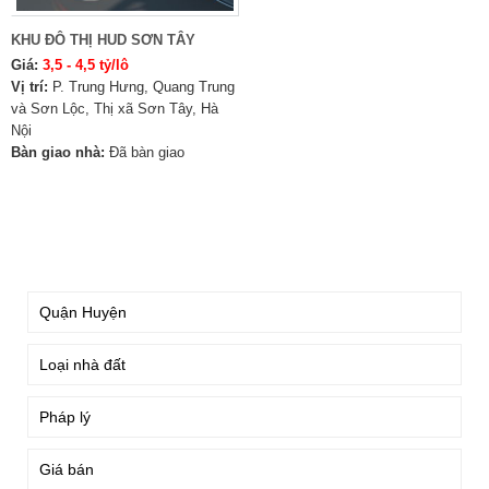
KHU ĐÔ THỊ HUD SƠN TÂY
Giá:
3,5 - 4,5 tỷ/lô
Vị trí:
P. Trung Hưng, Quang Trung
và Sơn Lộc, Thị xã Sơn Tây, Hà
Nội
Bàn giao nhà:
Đã bàn giao
TÌM KIẾM