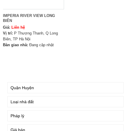
IMPERIA RIVER VIEW LONG
BIÊN
Giá:
Liên hệ
Vị trí:
P Thượng Thanh, Q Long
Biên, TP Hà Nội
Bàn giao nhà:
Đang cập nhật
TÌM KIẾM