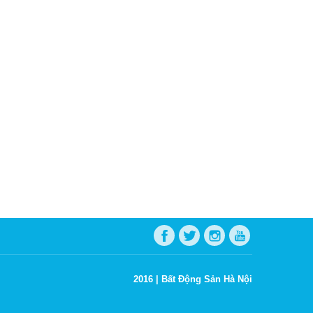
2016 |
Bất Động Sản Hà Nội