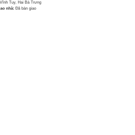
Vĩnh Tuy, Hai Bà Trưng
iao nhà:
Đã bàn giao