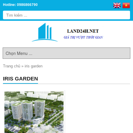
Hotline: 0986866790
Trang chủ
»
iris garden
IRIS GARDEN