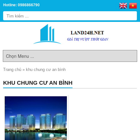
Hotline: 0986866790
Trang chủ
»
khu chung cư an bình
KHU CHUNG CƯ AN BÌNH