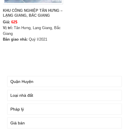
KHU CÔNG NGHIỆP TÂN HƯNG –
LẠNG GIANG, BẮC GIANG
Giá:
62$
Vị trí:
Tân Hưng, Lạng Giang, Bắc
Giang
Bàn giao nhà:
Quý I/2021
TÌM KIẾM