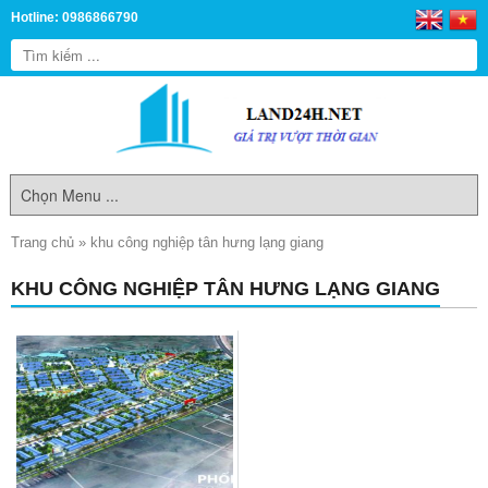
Hotline: 0986866790
Trang chủ
»
khu công nghiệp tân hưng lạng giang
KHU CÔNG NGHIỆP TÂN HƯNG LẠNG GIANG