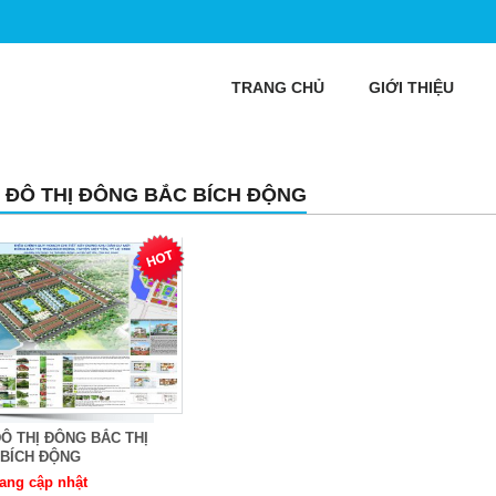
TRANG CHỦ
GIỚI THIỆU
 ĐÔ THỊ ĐÔNG BẮC BÍCH ĐỘNG
Ô THỊ ĐÔNG BẮC THỊ
 BÍCH ĐỘNG
ang cập nhật