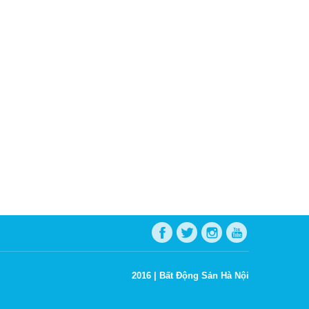
2016 |
Bất Động Sản Hà Nội