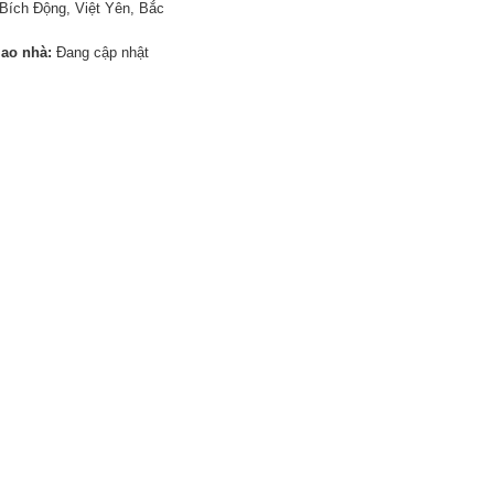
Bích Động, Việt Yên, Bắc
iao nhà:
Đang cập nhật