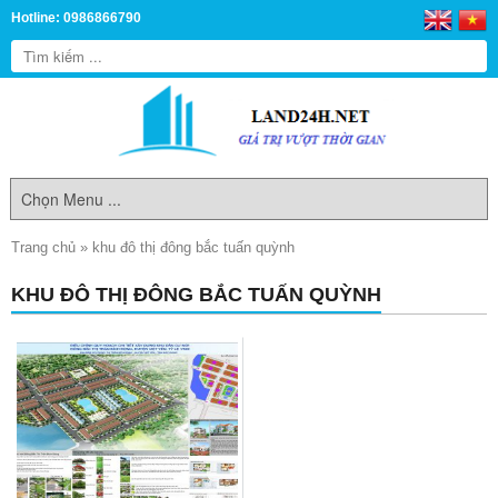
Hotline: 0986866790
Trang chủ
»
khu đô thị đông bắc tuấn quỳnh
KHU ĐÔ THỊ ĐÔNG BẮC TUẤN QUỲNH