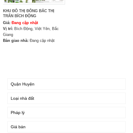
KHU ĐÔ THỊ ĐÔNG BẮC THỊ
TRẤN BÍCH ĐỘNG
Giá:
Đang cập nhật
Vị trí:
Bích Động, Việt Yên, Bắc
Giang
Bàn giao nhà:
Đang cập nhật
TÌM KIẾM