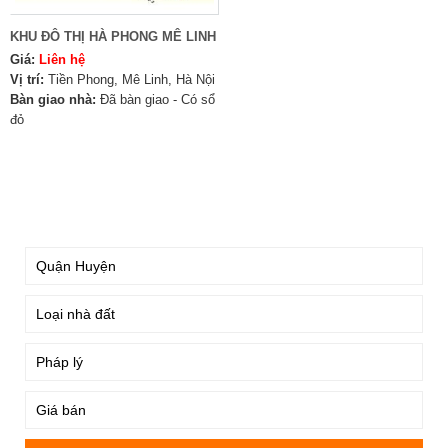
KHU ĐÔ THỊ HÀ PHONG MÊ LINH
Giá:
Liên hệ
Vị trí:
Tiền Phong, Mê Linh, Hà Nội
Bàn giao nhà:
Đã bàn giao - Có sổ
đỏ
TÌM KIẾM