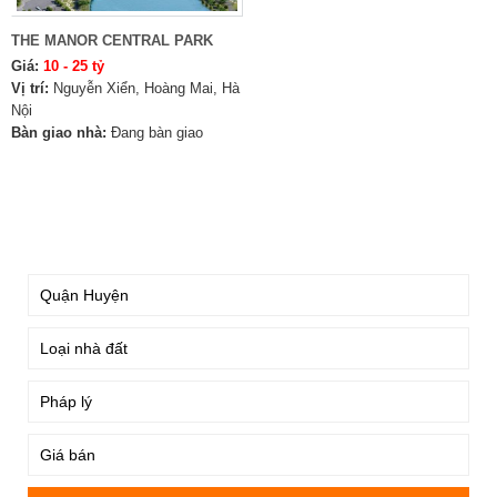
THE MANOR CENTRAL PARK
Giá:
10 - 25 tỷ
Vị trí:
Nguyễn Xiển, Hoàng Mai, Hà
Nội
Bàn giao nhà:
Đang bàn giao
TÌM KIẾM