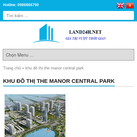
Hotline: 0986866790
Trang chủ
»
khu đô thị the manor central park
KHU ĐÔ THỊ THE MANOR CENTRAL PARK