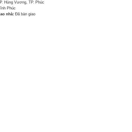
P. Hùng Vương, TP. Phúc
Vĩnh Phúc
iao nhà:
Đã bàn giao