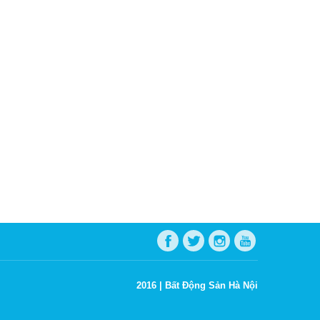
2016 |
Bất Động Sản Hà Nội