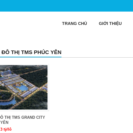
TRANG CHỦ
GIỚI THIỆU
 ĐÔ THỊ TMS PHÚC YÊN
Ô THỊ TMS GRAND CITY
 YÊN
,3 tỷ/lô