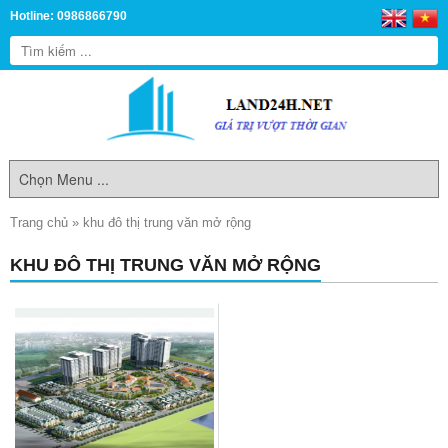
Hotline: 0986866790
Trang chủ
»
khu đô thị trung văn mở rộng
KHU ĐÔ THỊ TRUNG VĂN MỞ RỘNG