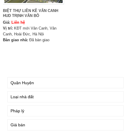
BIỆT THỰ LIỀN KỀ VÂN CANH
HUD TRỊNH VĂN BÔ
Giá:
Liên hệ
Vị trí:
KĐT mới Vân Canh, Vân
Canh, Hoài Đức, Hà Nội
Bàn giao nhà:
Đã bàn giao
TÌM KIẾM