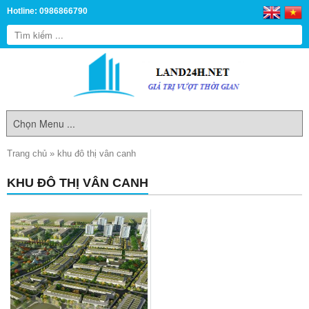
Hotline: 0986866790
Trang chủ
»
khu đô thị vân canh
KHU ĐÔ THỊ VÂN CANH