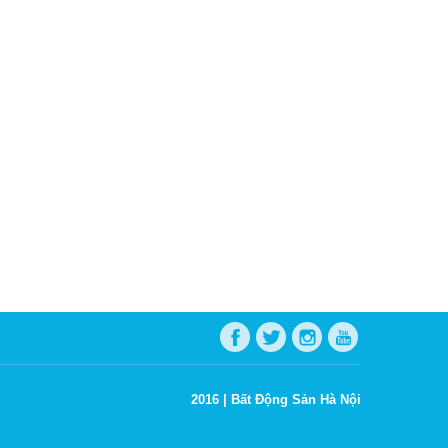
2016 |
Bất Động Sản Hà Nội