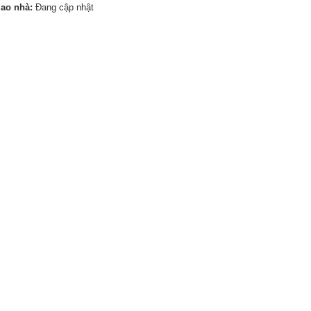
iao nhà:
Đang cập nhật