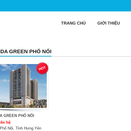
TRANG CHỦ
GIỚI THIỆU
IDA GREEN PHỐ NỐI
A GREEN PHỐ NỐI
iên hệ
Phố Nối, Tỉnh Hưng Yên