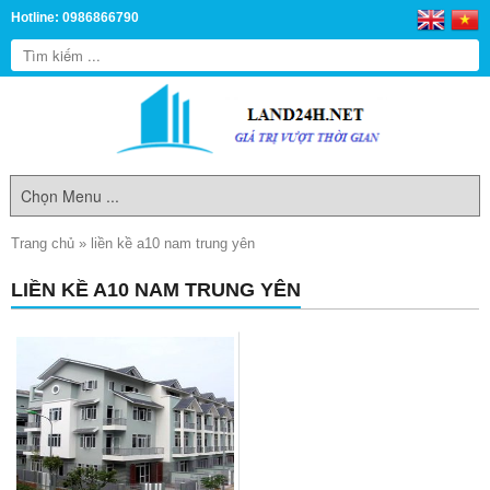
Hotline: 0986866790
Trang chủ
»
liền kề a10 nam trung yên
LIỀN KỀ A10 NAM TRUNG YÊN