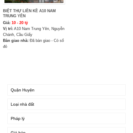
BIỆT THỰ LIỀN KỀ A10 NAM
TRUNG YÊN
Giá:
10 - 20 tỷ
Vị trí:
A10 Nam Trung Yên, Nguyễn
Chánh, Cầu Giấy
Bàn giao nhà:
Đã bàn giao - Có sổ
đỏ
TÌM KIẾM