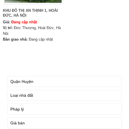
KHU ĐÔ THỊ AN THỊNH 1, HOÀI
ĐỨC, HÀ NỘI
Giá:
Đang cập nhật
Vị trí:
Đức Thượng, Hoài Đức, Hà
Nội
Bàn giao nhà:
Đang cập nhật
TÌM KIẾM