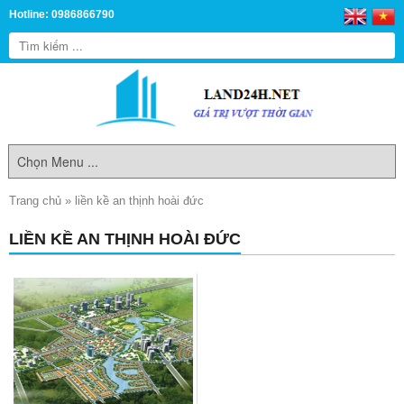
Hotline: 0986866790
Trang chủ
»
liền kề an thịnh hoài đức
LIỀN KỀ AN THỊNH HOÀI ĐỨC