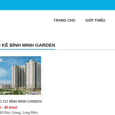
TRANG CHỦ
GIỚI THIỆU
N KỀ BÌNH MINH GARDEN
G CƯ BÌNH MINH GARDEN
6 - 30 tr/m2
93 Đức Giang, Long Biên,