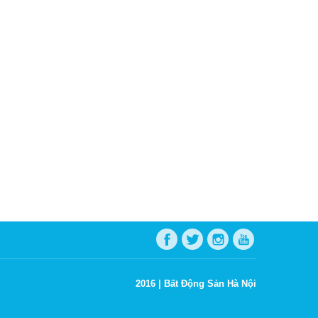
2016 |
Bất Động Sản Hà Nội