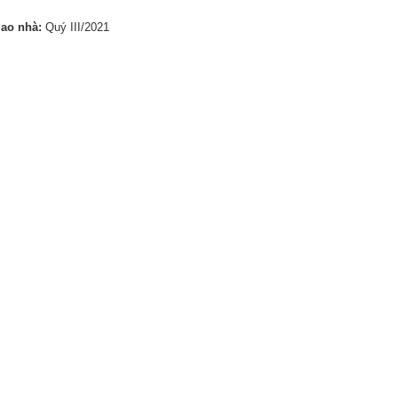
iao nhà:
Quý III/2021