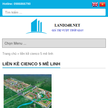
Hotline: 0986866790
Trang chủ
»
liền kề cienco 5 mê linh
LIỀN KỀ CIENCO 5 MÊ LINH