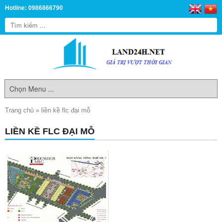
Hotline: 0986866790
Trang chủ
»
liền kề flc đại mỗ
LIỀN KỀ FLC ĐẠI MỖ