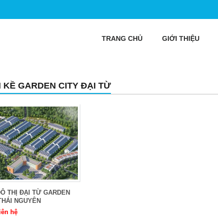
TRANG CHỦ
GIỚI THIỆU
N KỀ GARDEN CITY ĐẠI TỪ
Ô THỊ ĐẠI TỪ GARDEN
THÁI NGUYÊN
iên hệ