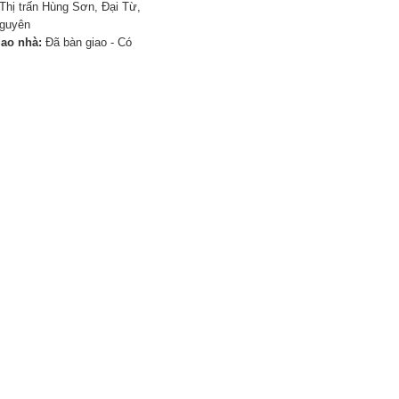
Thị trấn Hùng Sơn, Đại Từ,
Nguyên
iao nhà:
Đã bàn giao - Có