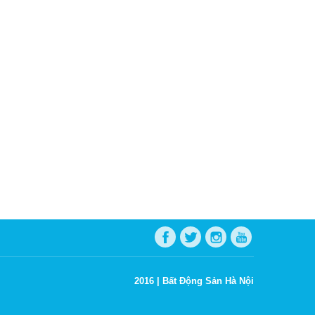
2016 |
Bất Động Sản Hà Nội