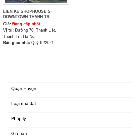
LIỀN KỀ SHOPHOUSE S-
DOWNTOWN THANH TRÌ
Giá:
Đang cập nhật
Vị trí:
Đường 70, Thanh Liệt,
Thanh Trì, Hà Nội
Bàn giao nhà:
Quý III/2021
TÌM KIẾM