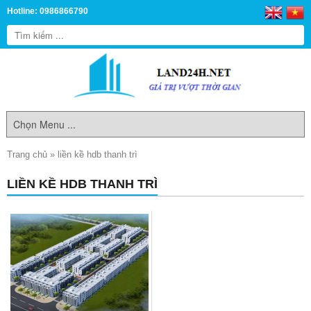
Hotline: 0986866790
Trang chủ
»
liền kề hdb thanh trì
LIỀN KỀ HDB THANH TRÌ