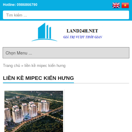
Hotline: 0986866790
Trang chủ
»
liền kề mipec kiến hưng
LIỀN KỀ MIPEC KIẾN HƯNG