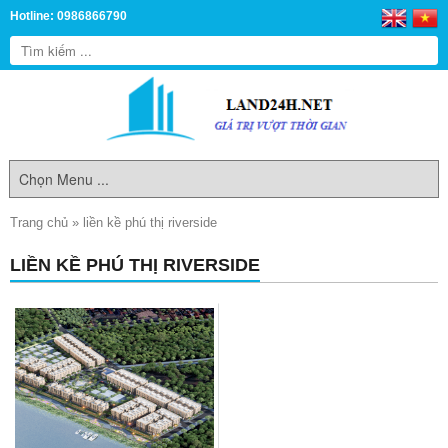
Hotline: 0986866790
Trang chủ
»
liền kề phú thị riverside
LIỀN KỀ PHÚ THỊ RIVERSIDE