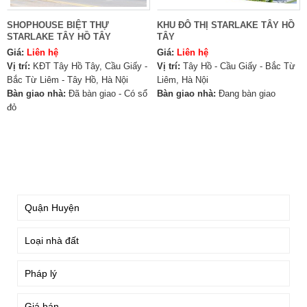
SHOPHOUSE BIỆT THỰ
KHU ĐÔ THỊ STARLAKE TÂY HỒ
STARLAKE TÂY HỒ TÂY
TÂY
Giá:
Liên hệ
Giá:
Liên hệ
Vị trí:
KĐT Tây Hồ Tây, Cầu Giấy -
Vị trí:
Tây Hồ - Cầu Giấy - Bắc Từ
Bắc Từ Liêm - Tây Hồ, Hà Nội
Liêm, Hà Nội
Bàn giao nhà:
Đã bàn giao - Có sổ
Bàn giao nhà:
Đang bàn giao
đỏ
TÌM KIẾM