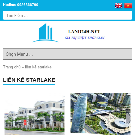
Hotline: 0986866790
Trang chủ
»
liền kề starlake
LIỀN KỀ STARLAKE